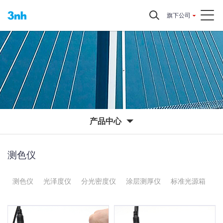
旗下公司
产品中心
测色仪
测色仪
光泽度仪
分光密度仪
涂层测厚仪
标准光源箱
图