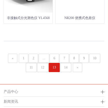
非接触式分光测色仪 YL4568
NR200 便携式色差仪
«
1
2
...
6
7
8
9
10
11
12
13
14
»
产品中心
新闻资讯