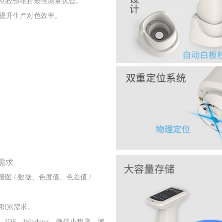
动校验维持最佳测量状态。
提升生产对色效率。
需求
谱图 / 数据、色度值、色差值 /
据积累需求。
d、IOS、Windows、微信小程序、鸿