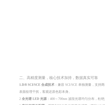
二、高精度测量，核心技术加持，数据真实可靠
1.D/8 SCI/SCE 合成技术
：兼容 SCI/SCE 单独测量，支
表面纹理干扰，客观还原色彩本身。
2.
全光谱 LED 光源
：400～700nm 波段光谱均匀分布，