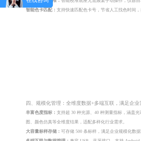
接触式自动校准：
智能校准底座无需频繁手动操作，仪器自
智能色卡匹配：
支持快速匹配色卡号，节省人工找色时间，
四、规模化管理：全维度数据+多端互联，满足企业
丰富色度指标：
支持超 30 种光源、40 种测量指标，涵盖光
图、颜色仿真等全维度结果，适配多样化行业需求。
大容量标样存储：
可存储 500 条标样，满足企业规模化数
多端互联与数据管理：
兼容 USB、蓝牙接口，支持 Androi