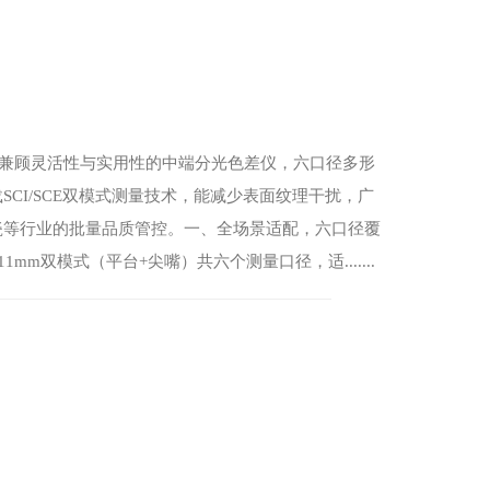
一款兼顾灵活性与实用性的中端分光色差仪，六口径多形
CI/SCE双模式测量技术，能减少表面纹理干扰，广
瓷等行业的批量品质管控。一、全场景适配，六口径覆
1mm双模式（平台+尖嘴）共六个测量口径，适.......