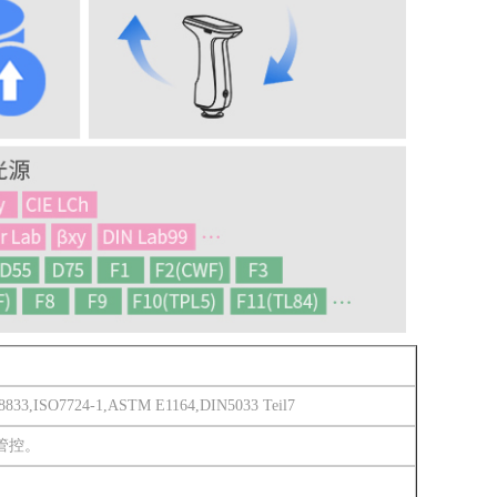
SO7724-1,ASTM E1164,DIN5033 Teil7
管控。