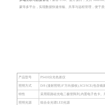
蒙等多平台，实现数据快速传输、共享与远程管理，便于质
产品型号
PS410分光色差仪
照明方式
D/8 (漫射照明,8°方向接收),SCI/SCE(包含镜面反射光
特性
采用双路硅光电二极管阵列,内置电子色卡
照明光源
组合全光谱LED光源