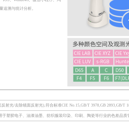
量追溯与统计分析。
/去除镜面反射光),符合标准CIE No.15,GB/T 3978,GB 2893,GB/T 18833,I
。用于塑胶电子、油漆油墨、纺织服装印染、印刷、陶瓷等行业的色差品质