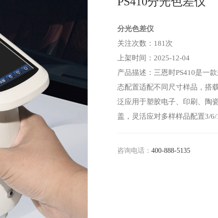
PS410分光色差仪
分光色差仪
关注次数：181次
上架时间：2025-12-04
产品描述：三恩时PS410是
态配置适配不同尺寸样品，搭载S
泛应用于塑胶电子、印刷、陶
盖，灵活应对多样样品配置3/6/1
咨询电话：
400-888-5135