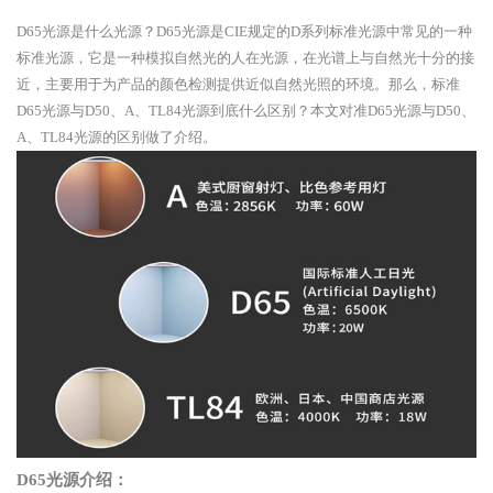
D65光源是什么光源？D65光源是CIE规定的D系列标准光源中常见的一种
标准光源，它是一种模拟自然光的人在光源，在光谱上与自然光十分的接
近，主要用于为产品的颜色检测提供近似自然光照的环境。那么，标准
D65光源与D50、A、TL84光源到底什么区别？本文对准D65光源与D50、
A、TL84光源的区别做了介绍。
D65光源介绍：