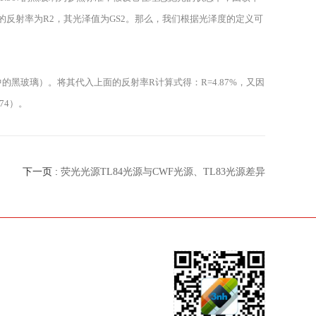
体的反射率为R2，其光泽值为GS2。那么，我们根据光泽度的定义可
中的黑玻璃）。将其代入上面的反射率R计算式得：R=4.87%，又因
74）。
下一页 :
荧光光源TL84光源与CWF光源、TL83光源差异