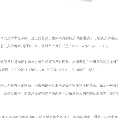
体的反射率也不同，这主要取决于物体本身的性质(表面状况），以及入射电磁
角θ约等于0）时，反射率计算公式是：R=(n1-n2)2/（n1+n2）2。
谓镜面反射是指反射角与入射角相等的反射现象。光泽度是在一组几何规定条件
000GU（20°），0-1000GU（60°），0-160GU（85°）。
别，但是有一定联系，一般来说光反射率越高的物体光泽度越高。光从一种介质
比，就是反射率。而光泽度是指物体表面对一定角度射入的光的反射能力，影响
同条件下来自标准板表面的正面反射光量之百分比。实际应用中，通常以折射率为1