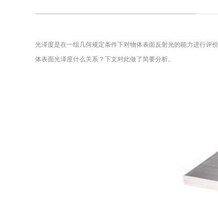
光泽度是在一组几何规定条件下对物体表面反射光的能力进行评
体表面光泽度什么关系？下文对此做了简要分析。