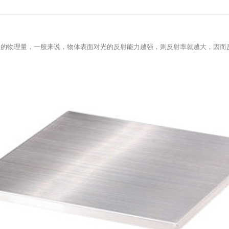
价的物理量，一般来说，物体表面对光的反射能力越强，则反射率就越大，因而