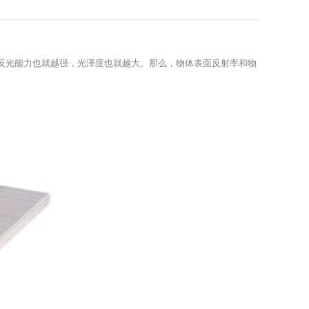
反光能力也就越强，光泽度也就越大。那么，物体表面反射率和物